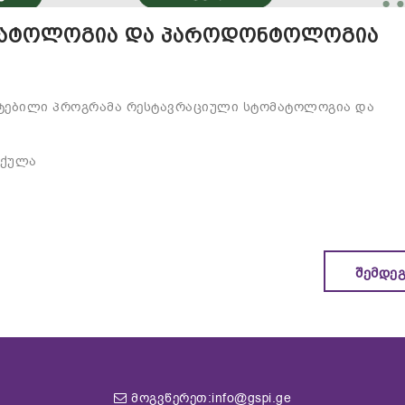
მატოლოგია და პაროდონტოლოგია
დიტებილი პროგრამა რესტავრაციული სტომატოლოგია და
 ქულა
ᲨᲔᲛᲓᲔ
მოგვწერეთ:info@gspi.ge