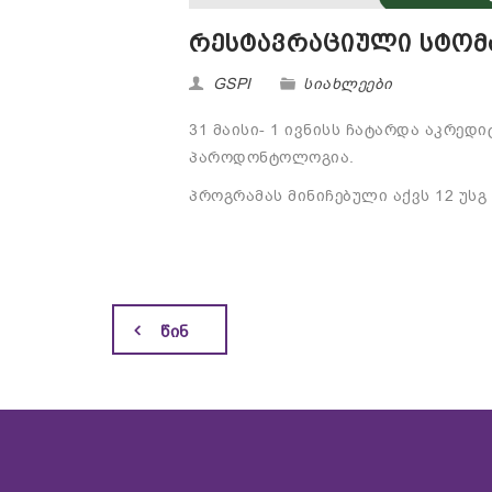
რესტავრაციული სტო
GSPI
სიახლეები
31 მაისი- 1 ივნისს ჩატარდა აკრე
პაროდონტოლოგია.
პროგრამას მინიჩებული აქვს 12 უსგ
ᲬᲘᲜ