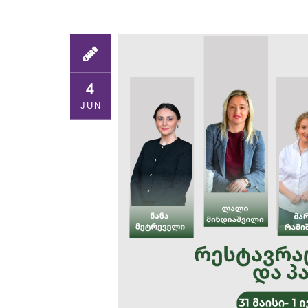
4
JUN