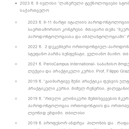
2023 წ. 9 ივლისი “ლაზერული ტექნოლოგიები სტო
საქართველო
2023 წ. 9-11 მარტი იტალიის პაროდონტოლოგი
საერთაშორისო კონგრესი. მთავარი თემა “მკუ
პაროდონტოლოგიასა და იმპლანტოლოგიაში” რ
2022 წ. 2 დეკემბერი ორთოდონტიულ-პაროდო
სტეფანო პარმა ბენფენატი, ჯულიანო მაინო. თ
2021 წ. PerioCampus International- საბაზის
ლექცია და პრაქტიკული კურსი. Prof, Filippo Graz
2019 წ. “გაიმარტივე შენი პრაქტიკა ფესვის უ
პრაქტიკული კურსი. მიშელ რენერსი, ჟილეგანი
2019 წ. ”რთული კლინიკური შემთხვევების მკუ
პაროდონტოლოგია ორთოდონტიის და ორთოპედიი
ლეონიდ ემდიმი. თბილისი
2019 წ. პროფესორ ანდრეა პილონის და . რა