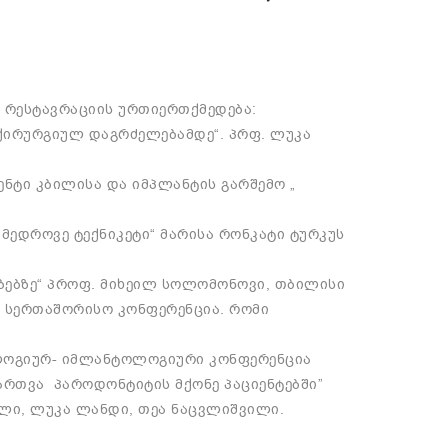
ა რესტავრაციის ურთიერთქმედება:
 ქირურგიულ დაგრძელებამდე“. პრფ. ლუკა
მენტი კბილისა და იმპლანტის გარშემო „
ამედროვე ტექნიკეტი“ მარისა რონკატი ტურკუს
ებებზე“ პროფ. მიხეილ სოლომონოვი, თბილისი
“- სერთაშორისო კონფერენცია. რომი
ლოგიურ- იმლანტოლოგიური კონფერენცია
ართვა პაროდონტიტის მქონე პაციენტებში”
ლი, ლუკა ლანდი, თეა ნაცვლიშვილი.