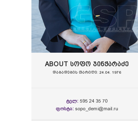
ABOUT სოფო ჯინჭარაძე
დაბადების თარიღი: 24.04. 1976
ᲢᲔᲚ:
595 24 35 70
ᲤᲝᲡᲢᲐ:
sopo_demi@mail.ru