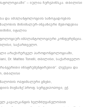
მატოლოგიაში” – იულია ჩერეპინსკა. თბილისი
ისა და იმპლანტოლოგიის საზოგადოების
რნალობის მინიმალურ-ინვაზიური მეთოდებია
იმინი, იტალია
ნტოლოგიურ-იმპლანტოლოგიური კონფერენცია.
ბილისი, საქართველო.
ო მოდული არაქირურგულ პაროდონტოლოგიაში,
iani, Dr. Matteo Tonelli, თბილისი, საქართველო
ლტრაბგერითი ინსტრუმენტირებით”. ლექცია და
ო, თბილისი
რნალობის ოპტიმალური გზები,
ს მიჯნაზე”პროფ. სერგეიპოპოვი, ექ.
ფაელ კავალკანტის ხელმძღვანელობით