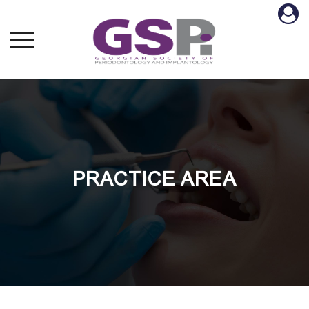
Skip
to
content
PRACTICE AREA