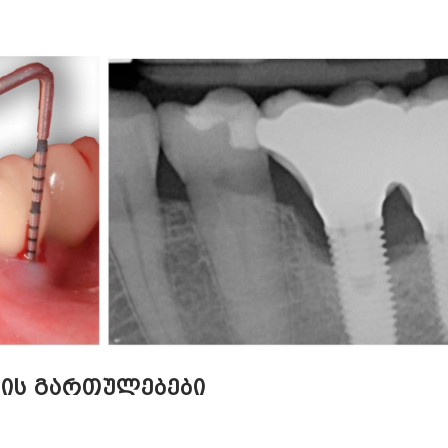
იის გართულებები