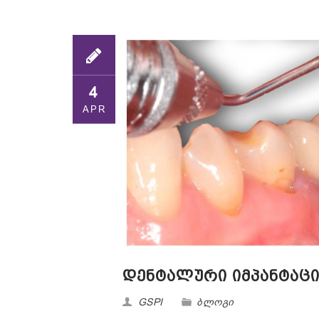
4
APR
დენტალური იმპანტაც
GSPI
ბლოგი