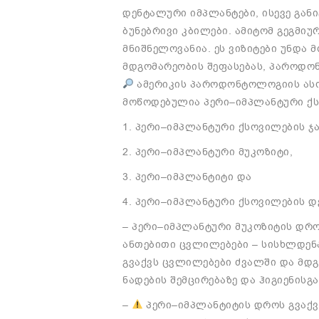
დენტალური
იმპლანტები
,
ისევე
გან
ბუნებრივი
კბილები
.
ამიტომ
გეგმიუ
მნიშნელოვანია
.
ეს
ვიზიტები
უნდა
მ
მდგომარეობის
შეფასებას
,
პაროდონ
ამერიკის
პაროდონტოლოგიის
ას
მოწოდებულია
პერი
–
იმპლანტური
ქ
1.
პერი
–
იმპლანტური
ქსოვილების
ჯ
2.
პერი
–
იმპლანტური
მუკოზიტი
,
3.
პერი
–
იმპლანტიტი
და
4.
პერი
–
იმპლანტური
ქსოვილების
დ
–
პერი
–
იმპლანტური
მუკოზიტის
დრო
ანთებითი
ცვლილებები
–
სისხლდენ
გვაქვს
ცვლილებები
ძვალში
და
მდგ
ნადების
შემცირებაზე
და
ჰიგიენის
გა
–
პერი
–
იმპლანტიტის
დროს
გვაქვ